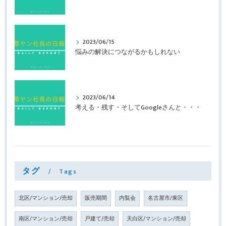
2023/06/15
悩みの解決につながるかもしれない
2023/06/14
考える・残す・そしてGoogleさんと・・・
タグ
Tags
北区/マンション/売却
販売期間
内覧会
名古屋市/東区
南区/マンション/売却
戸建て/売却
天白区/マンション/売却