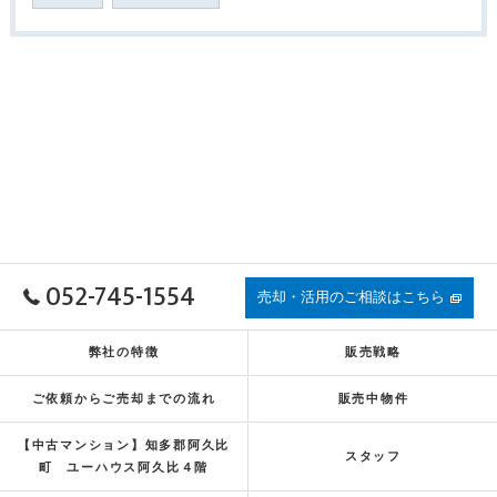
052-745-1554
売却・活用のご相談はこちら
弊社の特徴
販売戦略
ご依頼からご売却までの流れ
販売中物件
【中古マンション】知多郡阿久比
スタッフ
町 ユーハウス阿久比４階