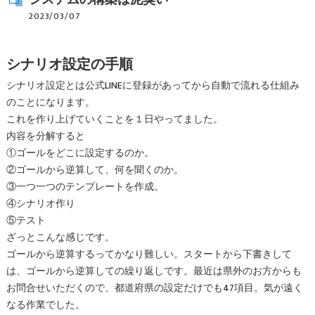
2023/03/07
シナリオ設定の手順
シナリオ設定とは公式LINEに登録があってから自動で流れる仕組み
のことになります。
これを作り上げていくことを１日やってました。
内容を分解すると
①ゴールをどこに設定するのか。
②ゴールから逆算して、何を聞くのか。
③一つ一つのテンプレートを作成。
④シナリオ作り
⑤テスト
ざっとこんな感じです。
ゴールから逆算するってかなり難しい。スタートから下書きして
は、ゴールから逆算しての繰り返しです。最近は県外のお方からも
お問合せいただくので、都道府県の設定だけでも47項目。気が遠く
なる作業でした。