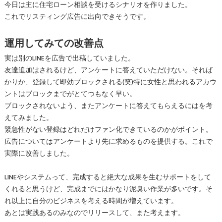
今日は主に住宅ローン相談を受けるシナリオを作りました。
これでリスティング広告に出向できそうです。
運用してみての改善点
実は別のLINEを広告で出稿していました。
友達追加はされるけど、アンケートに答えていただけない。それば
かりか、登録して即効ブロックされる(笑)特に女性と思われるアカウ
ントはブロックまでがとてつもなく早い。
ブロックされないよう、またアンケートに答えてもらえるにはを考
えてみました。
緊急性がない登録はどれだけファン化できているのかがポイント。
広告についてはアンケートより先に求めるものを提供する。これで
実際に改善しました。
LINEやシステムって、完成すると絶大な成果を生むサポートをして
くれると思うけど、完成までにはかなり泥臭い作業が多いです。そ
れ以上に自分のビジネスを考える時間が増えています。
あとは実践あるのみなのでリリースして、また考えます。