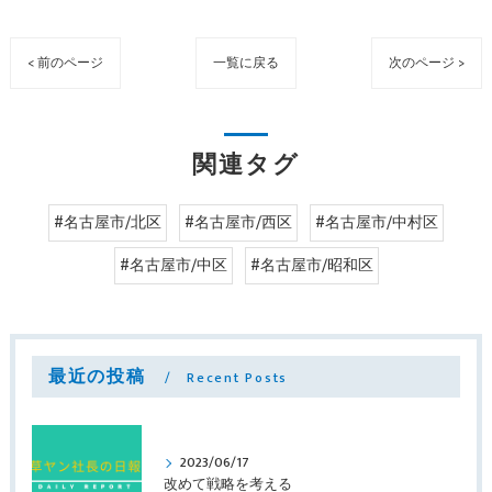
< 前のページ
一覧に戻る
次のページ >
関連タグ
#名古屋市/北区
#名古屋市/西区
#名古屋市/中村区
#名古屋市/中区
#名古屋市/昭和区
最近の投稿
Recent Posts
2023/06/17
改めて戦略を考える