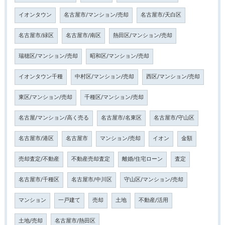
イオンタウン
名古屋市/マンション/売却
名古屋市/天白区
名古屋市/緑区
名古屋市/南区
熱田区/マンション/売却
瑞穂区/マンション/売却
昭和区/マンション/売却
イオンタウン千種
中村区/マンション/売却
西区/マンション/売却
東区/マンション/売却
千種区/マンション/売却
名古屋/マンション/高く売る
名古屋市/名東区
名古屋市/守山区
名古屋市/港区
名古屋市
マンション/売却
イオン
金額
売却査定/不動産
不動産売却査定
離婚/住宅ローン
査定
名古屋市/千種区
名古屋市/中川区
守山区/マンション/売却
マンション
一戸建て
売却
土地
不動産/活用
土地/売却
名古屋市/熱田区