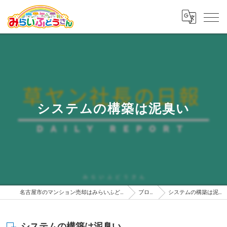
システムの構築は泥臭い
名古屋市のマンション売却はみらいふどうさん
ブログ
システムの構築は泥臭い
システムの構築は泥臭い